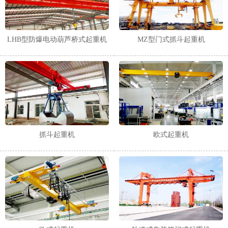
LHB型防爆电动葫芦桥式起重机
MZ型门式抓斗起重机
抓斗起重机
欧式起重机