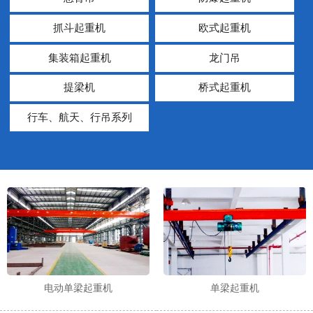
抓斗起重机
欧式起重机
集装箱起重机
龙门吊
提梁机
桥式起重机
行车、航天、行吊系列
电动单梁起重机
单梁起重机