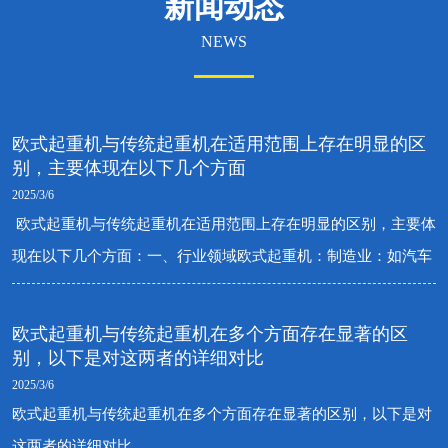
新闻动态
NEWS
欧式起重机与传统起重机在适用范围上存在明显的区
别，主要体现在以下几个方面
2025/3/6
欧式起重机与传统起重机在适用范围上存在明显的区别，主要体
现在以下几个方面：一、行业领域欧式起重机：制造业：如汽车
制造、机械加工等行业，这些行业对吊运精度、速度和工作环境
要求较高。现代化物流
欧式起重机与传统起重机在多个方面存在显著的区
别，以下是对这两者的详细对比
2025/3/6
欧式起重机与传统起重机在多个方面存在显著的区别，以下是对
这两者的详细对比