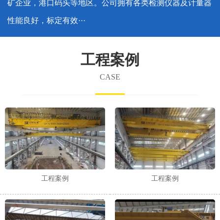
矿企业，港口码头等地区。公司拥有各类检测仪器及计量器
性能良好，标定有效···
工程案例
CASE
工程案例
工程案例